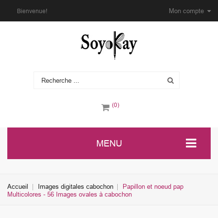
Mon compte
Bienvenue!
(0)
MENU
Accueil
Images digitales cabochon
Papillon et noeud pap
Multicolores - 56 Images ovales à cabochon