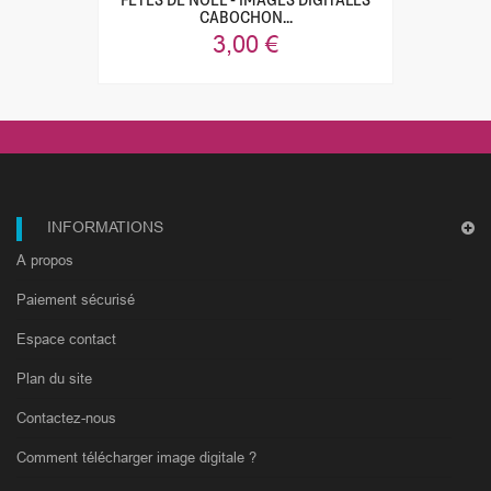
FÊTES DE NOËL - IMAGES DIGITALES
CABOCHON...
3,00 €
INFORMATIONS
A propos
Paiement sécurisé
Espace contact
Plan du site
Contactez-nous
Comment télécharger image digitale ?