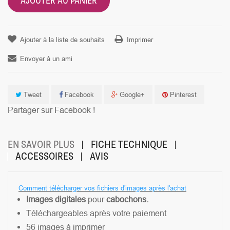
AJOUTER AU PANIER
Ajouter à la liste de souhaits
Imprimer
Envoyer à un ami
Tweet
Facebook
Google+
Pinterest
Partager sur Facebook !
EN SAVOIR PLUS
FICHE TECHNIQUE
ACCESSOIRES
AVIS
Comment télécharger vos fichiers d'images après l'achat
Images
digitales
pour
cabochons.
Téléchargeables après votre paiement
56 images à imprimer