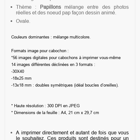
Thème :
Papillons
mélange entre des photos
réelles et des noeud pap façon dessin animé.
Ovale.
Couleurs dominantes : mélange multicolore.
Formats image pour cabochon :
*56 images digitales pour cabochons à imprimer vous-même
14 images différentes déclinées en 3 formats :
-
30X40
-18x25 mm
-13x18 mm
: doubles symétriques (idéal boucles d’oreilles).
* Haute résolution : 300 DPI en JPEG
* Dimensions de la feuille : A4, 21 cm x 29,7 cm
A imprimer directement et autant de fois que vous
le souhaitez. Ces produits sont destinés pour un